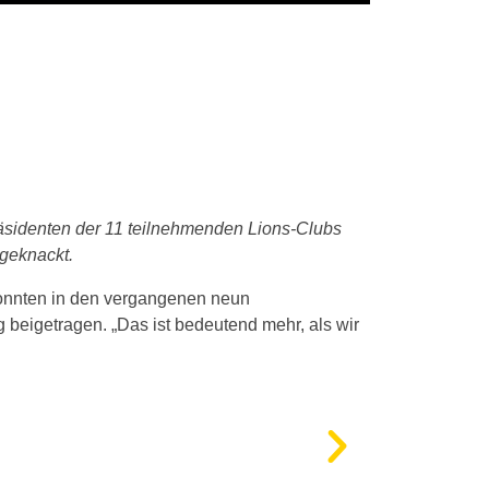
räsidenten der 11 teilnehmenden Lions-Clubs
 geknackt.
konnten in den vergangenen neun
 beigetragen. „Das ist bedeutend mehr, als wir