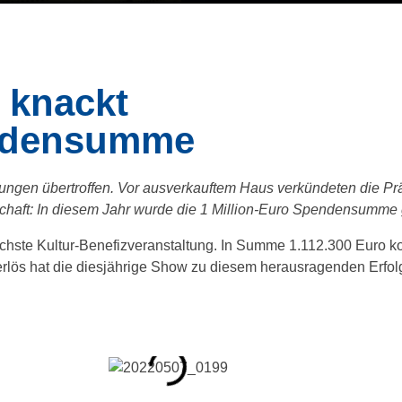
 knackt
endensumme
tungen übertroffen. Vor ausverkauftem Haus verkündeten die P
schaft: In diesem Jahr wurde die 1 Million-Euro Spendensumme
ichste Kultur-Benefizveranstaltung. In Summe 1.112.300 Euro 
rlös hat die diesjährige Show zu diesem herausragenden Erfolg