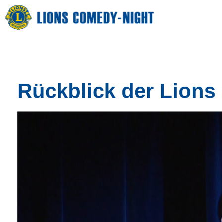
Lions Comedy-Night 2026
Rückblick der Lions